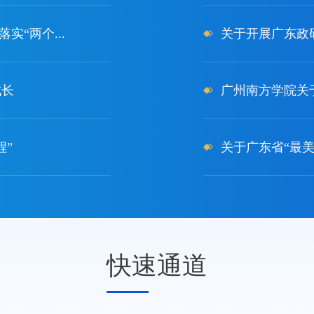
实“两个...
关于开展广东政研
成长
广州南方学院关
程”
关于广东省“最
快速通道