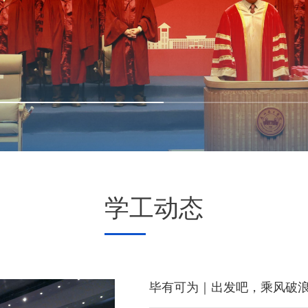
学工动态
【赋能计划】高手过招，
毕有可为｜出发吧，乘风破