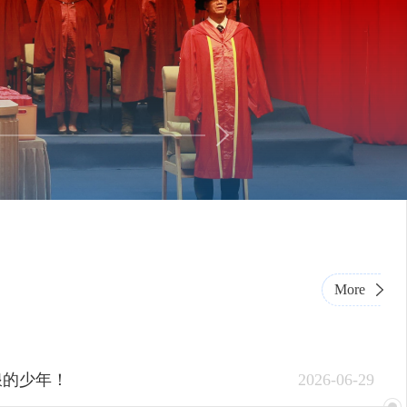
More
看咱们辅导员的硬核实力
快乐暑假
浪的少年！
2026-06-29