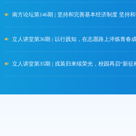
南方论坛第146期 | 坚持和完善基本经济制度 坚持和落
立人讲堂第36期 | 以行践知，在志愿路上淬炼青春
立人讲堂第35期 | 戎装归来续荣光，校园再启“新征