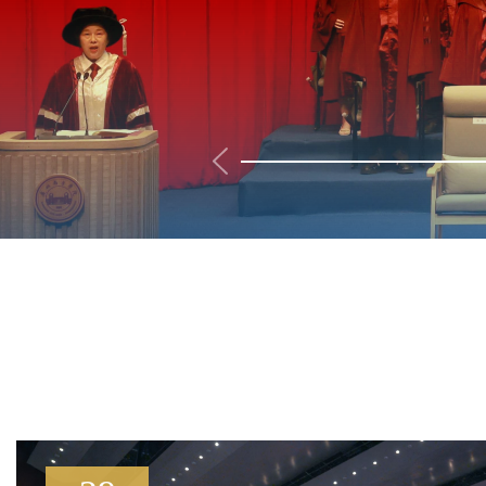
毕有可为｜出发吧，乘风破浪的少年！