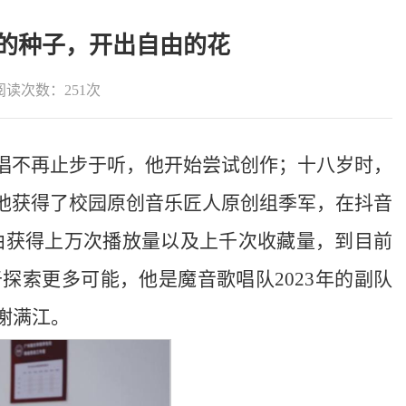
”的种子，开出自由的花
阅读次数：
251
次
唱不再止步于听，他开始尝试创作；十八岁时，
他获得了校园原创音乐匠人原创组季军，在抖音
歌曲获得上万次播放量以及上千次收藏量，到目前
探索更多可能，他是魔音歌唱队2023年的副队
，谢满江。