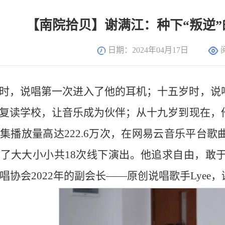
【南院拾贝】谢满江：种下“叛逆
日期：2024年04月17日
时，说唱第一次进入了他的耳机；十五岁时，说
复读学校，让音乐成为伙伴；从十九岁到现在，
集播放量高达222.6万次，在网易云音乐平台
了大大小小共18次线下演出。他追求自由，敢于
唱协会2022年的副会长——原创说唱歌手Lyee