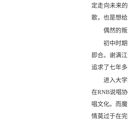
定走向未来的
歌，也是想给
偶然的叛
初中时期
即合。谢满江
追求了七年多
进入大学
在RNB说唱
唱文化。而魔
情莫过于在完