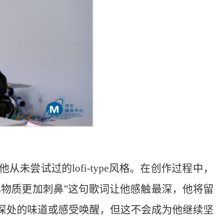
尝试过的lofi-type风格。在创作过程中，
比物质更加刺鼻”这句歌词让他感触最深，他将留
深处的味道或感受唤醒，但这不会成为他继续坚