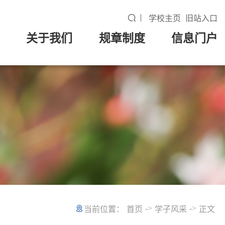
学校主页
旧站入口
关于我们
规章制度
信息门户
->
->
当前位置：
首页
学子风采
正文