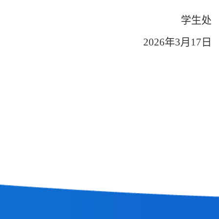
学生处
202
6
年
3
月
17
日