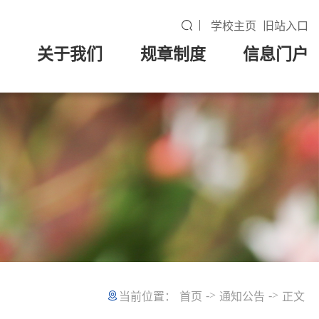
学校主页
旧站入口
关于我们
规章制度
信息门户
->
->
当前位置：
首页
通知公告
正文