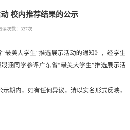
活动 校内推荐结果的公示
阅读次数：
337
次
省
“
最美
大学生
”推选展示活动的通知》，经
学生
赖晟涵同学
参评
广东省
“最美
大学生
”推选展示活
公示期内，如有任何异议，请以实名形式反映，